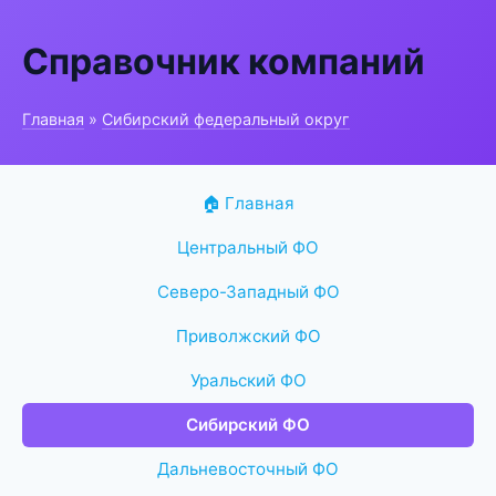
Справочник компаний
Главная
»
Сибирский федеральный округ
🏠 Главная
Центральный ФО
Северо-Западный ФО
Приволжский ФО
Уральский ФО
Сибирский ФО
Дальневосточный ФО