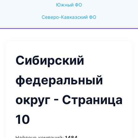
Южный ФО
Северо-Кавказский ФО
Сибирский
федеральный
округ - Страница
10
Найдено компаний:
1484