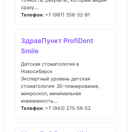
точность, результат, который виден
сразу....
Телефон:
+7 (997) 358-32-81
ЗдравПункт ProfiDent
Smile
Детская стоматология в
Новосибирск
Экспертный уровень детская
стоматология: 3D-планирование,
микроскоп, минимальная
инвазивность....
Телефон:
+7 (943) 275-56-52