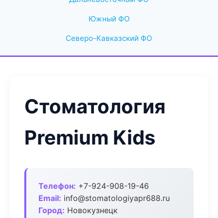
Южный ФО
Северо-Кавказский ФО
Стоматология
Premium Kids
Телефон:
+7-924-908-19-46
Email:
info@stomatologiyapr688.ru
Город:
Новокузнецк