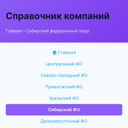
Справочник компаний
Главная
»
Сибирский федеральный округ
🏠 Главная
Центральный ФО
Северо-Западный ФО
Приволжский ФО
Уральский ФО
Сибирский ФО
Дальневосточный ФО