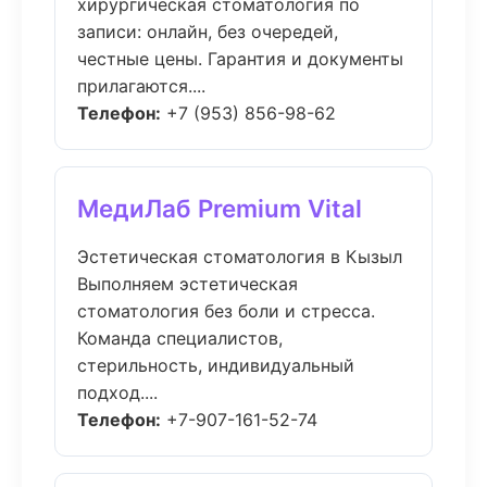
хирургическая стоматология по
записи: онлайн, без очередей,
честные цены. Гарантия и документы
прилагаются....
Телефон:
+7 (953) 856-98-62
МедиЛаб Premium Vital
Эстетическая стоматология в Кызыл
Выполняем эстетическая
стоматология без боли и стресса.
Команда специалистов,
стерильность, индивидуальный
подход....
Телефон:
+7-907-161-52-74