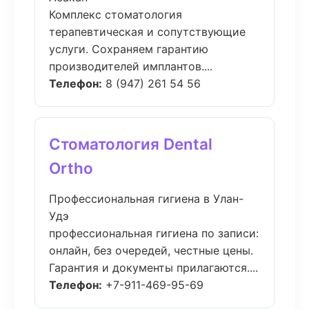
Комплекс стоматология
терапевтическая и сопутствующие
услуги. Сохраняем гарантию
производителей имплантов....
Телефон:
8 (947) 261 54 56
Стоматология Dental
Ortho
Профессиональная гигиена в Улан-
Удэ
профессиональная гигиена по записи:
онлайн, без очередей, честные цены.
Гарантия и документы прилагаются....
Телефон:
+7-911-469-95-69