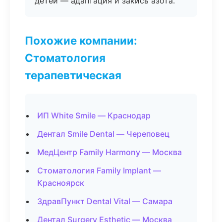
детей — адаптация и закись азота.
Похожие компании:
Стоматология
терапевтическая
ИП White Smile — Краснодар
Дентал Smile Dental — Череповец
МедЦентр Family Harmony — Москва
Стоматология Family Implant —
Красноярск
ЗдравПункт Dental Vital — Самара
Дентал Surgery Esthetic — Москва