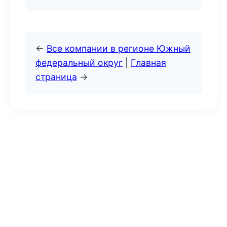
←
Все компании в регионе Южный
федеральный округ
|
Главная
страница
→