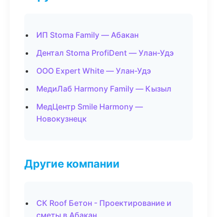
ИП Stoma Family — Абакан
Дентал Stoma ProfiDent — Улан-Удэ
ООО Expert White — Улан-Удэ
МедиЛаб Harmony Family — Кызыл
МедЦентр Smile Harmony —
Новокузнецк
Другие компании
СК Roof Бетон - Проектирование и
сметы в Абакан