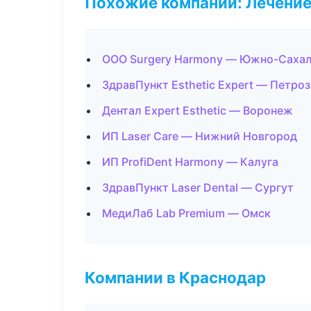
Похожие компании: Лечение
ООО Surgery Harmony — Южно-Саха
ЗдравПункт Esthetic Expert — Петро
Дентал Expert Esthetic — Воронеж
ИП Laser Care — Нижний Новгород
ИП ProfiDent Harmony — Калуга
ЗдравПункт Laser Dental — Сургут
МедиЛаб Lab Premium — Омск
Компании в Краснодар