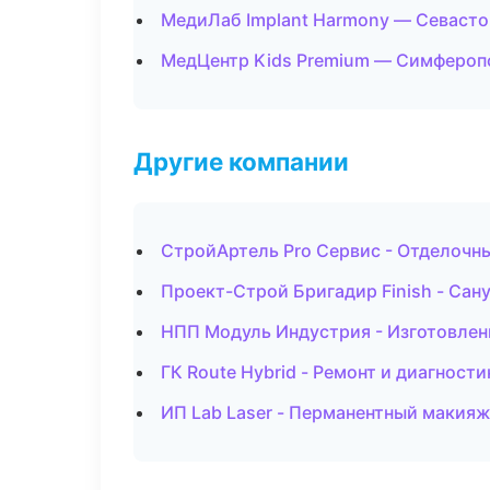
МедиЛаб Implant Harmony — Севаст
МедЦентр Kids Premium — Симфероп
Другие компании
СтройАртель Pro Сервис - Отделочн
Проект-Строй Бригадир Finish - Сан
НПП Модуль Индустрия - Изготовлен
ГК Route Hybrid - Ремонт и диагнос
ИП Lab Laser - Перманентный макияж