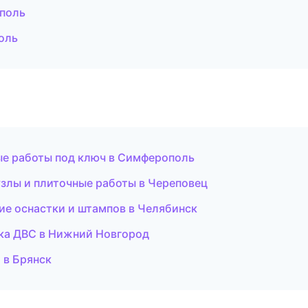
ополь
оль
ые работы под ключ в Симферополь
узлы и плиточные работы в Череповец
ие оснастки и штампов в Челябинск
тика ДВС в Нижний Новгород
 в Брянск