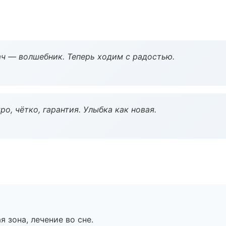
рач — волшебник. Теперь ходим с радостью.
о, чётко, гарантия. Улыбка как новая.
я зона, лечение во сне.