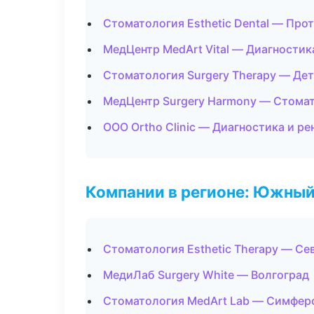
Стоматология Esthetic Dental — Про
МедЦентр MedArt Vital — Диагностика
Стоматология Surgery Therapy — Де
МедЦентр Surgery Harmony — Стомат
ООО Ortho Clinic — Диагностика и ре
Компании в регионе: Южный
Стоматология Esthetic Therapy — Се
МедиЛаб Surgery White — Волгоград
Стоматология MedArt Lab — Симфер