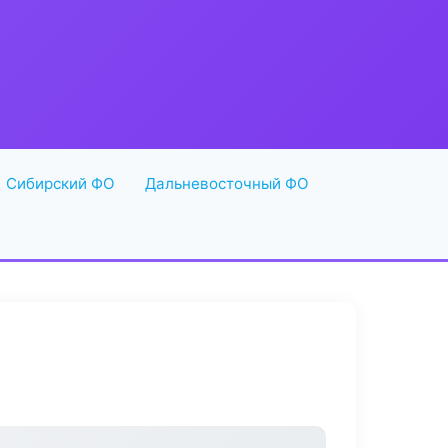
Сибирский ФО
Дальневосточный ФО