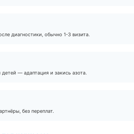
сле диагностики, обычно 1-3 визита.
я детей — адаптация и закись азота.
артнёры, без переплат.