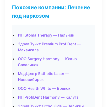
Похожие компании: Лечение
под наркозом
ИП Stoma Therapy — Нальчик
ЗдравПункт Premium ProfiDent —
Махачкала
ООО Surgery Harmony — Южно-
Сахалинск
МедЦентр Esthetic Laser —
Новосибирск
ООО Health White — Брянск
ИП ProfiDent Harmony — Калуга
ЗдравПункт Ortho Kids — Великий