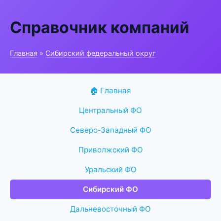
Справочник компаний
Главная
»
Сибирский федеральный округ
🏠 Главная
Центральный ФО
Северо-Западный ФО
Приволжский ФО
Уральский ФО
Сибирский ФО
Дальневосточный ФО