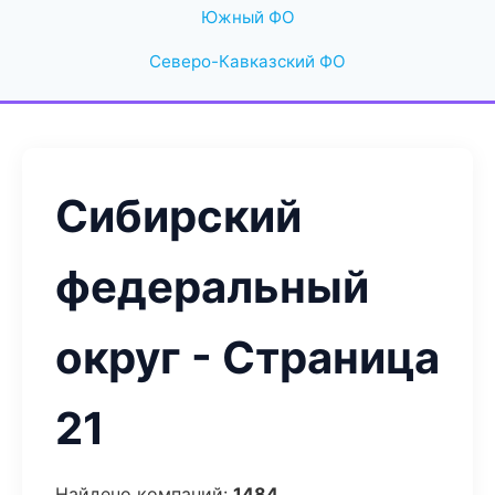
Южный ФО
Северо-Кавказский ФО
Сибирский
федеральный
округ - Страница
21
Найдено компаний:
1484