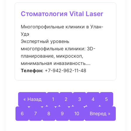
Стоматология Vital Laser
Многопрофильные клиники в Улан-
Удэ
Экспертный уровень
многопрофильные клиники: 3D-
планирование, микроскоп,
минимальная инвазивность....
Телефон:
+7-942-962-11-48
« Назад
1
2
3
4
5
6
7
8
9
10
Вперед »