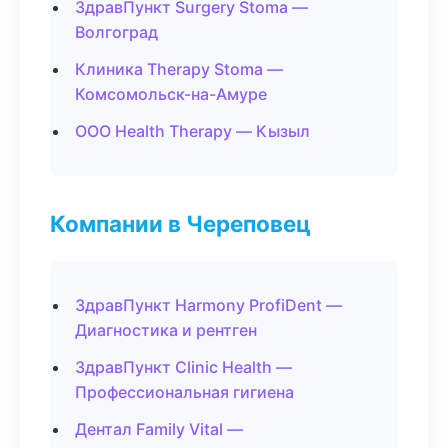
ЗдравПункт Surgery Stoma —
Волгоград
Клиника Therapy Stoma —
Комсомольск-на-Амуре
ООО Health Therapy — Кызыл
Компании в Череповец
ЗдравПункт Harmony ProfiDent —
Диагностика и рентген
ЗдравПункт Clinic Health —
Профессиональная гигиена
Дентал Family Vital —