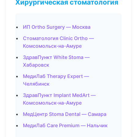
Хирургическая стоматология
ИП Ortho Surgery — Москва
Стоматология Clinic Ortho —
Комсомольск-на-Амуре
ЗдравПункт White Stoma —
Хабаровск
МедиЛаб Therapy Expert —
Челябинск
ЗдравПункт Implant MedArt —
Комсомольск-на-Амуре
МедЦентр Stoma Dental — Самара
МедиЛаб Care Premium — Нальчик