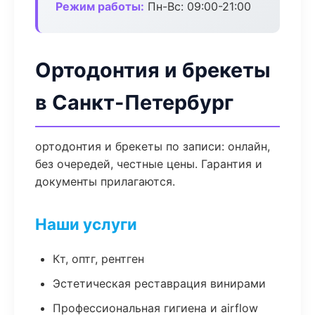
Режим работы:
Пн-Вс: 09:00-21:00
Ортодонтия и брекеты
в Санкт-Петербург
ортодонтия и брекеты по записи: онлайн,
без очередей, честные цены. Гарантия и
документы прилагаются.
Наши услуги
Кт, оптг, рентген
Эстетическая реставрация винирами
Профессиональная гигиена и airflow