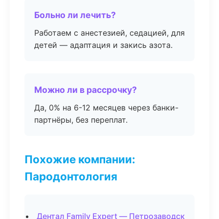
Больно ли лечить?
Работаем с анестезией, седацией, для
детей — адаптация и закись азота.
Можно ли в рассрочку?
Да, 0% на 6-12 месяцев через банки-
партнёры, без переплат.
Похожие компании:
Пародонтология
Дентал Family Expert — Петрозаводск