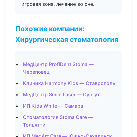
игровая зона, лечение во сне.
Похожие компании:
Хирургическая стоматология
МедЦентр ProfiDent Stoma —
Череповец
Клиника Harmony Kids — Ставрополь
МедЦентр Smile Laser — Сургут
ИП Kids White — Самара
Стоматология Stoma Care —
Тольятти
ИП MedArt Care — Южно-Сахалинск