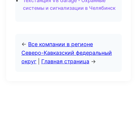
Техстанция V8 Garage - Охранные
системы и сигнализации в Челябинск
←
Все компании в регионе
Северо-Кавказский федеральный
округ
|
Главная страница
→