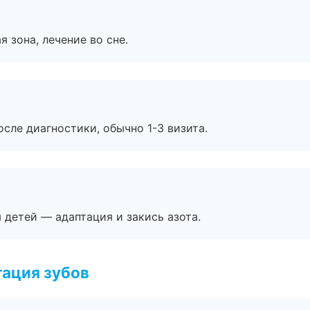
я зона, лечение во сне.
сле диагностики, обычно 1-3 визита.
я детей — адаптация и закись азота.
ация зубов