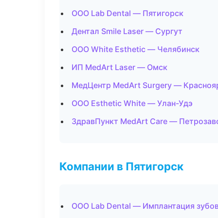
ООО Lab Dental — Пятигорск
Дентал Smile Laser — Сургут
ООО White Esthetic — Челябинск
ИП MedArt Laser — Омск
МедЦентр MedArt Surgery — Красноя
ООО Esthetic White — Улан-Удэ
ЗдравПункт MedArt Care — Петрозав
Компании в Пятигорск
ООО Lab Dental — Имплантация зубо