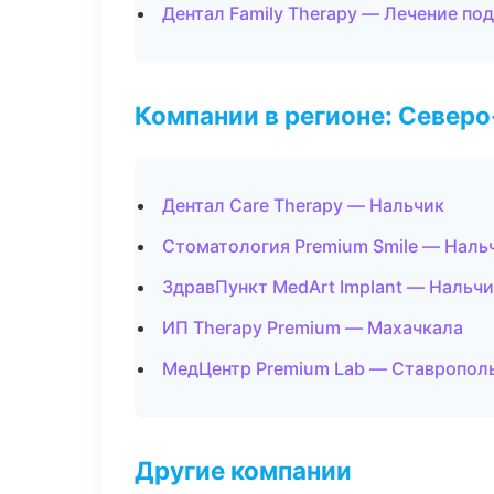
Дентал Family Therapy — Лечение по
Компании в регионе: Север
Дентал Care Therapy — Нальчик
Стоматология Premium Smile — Наль
ЗдравПункт MedArt Implant — Нальч
ИП Therapy Premium — Махачкала
МедЦентр Premium Lab — Ставропол
Другие компании