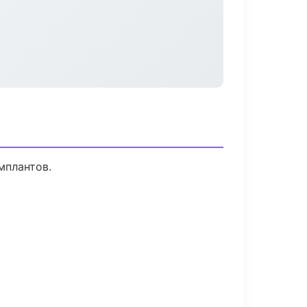
мплантов.