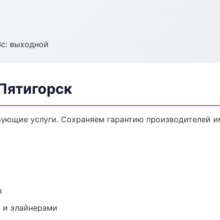
Вс: выходной
 Пятигорск
вующие услуги. Сохраняем гарантию производителей и
в
 и элайнерами