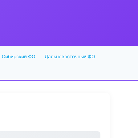
Сибирский ФО
Дальневосточный ФО