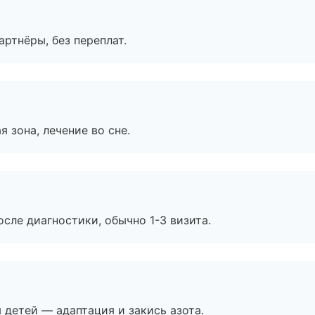
артнёры, без переплат.
я зона, лечение во сне.
сле диагностики, обычно 1-3 визита.
я детей — адаптация и закись азота.