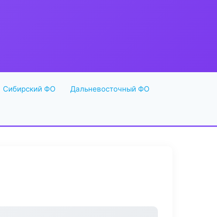
Сибирский ФО
Дальневосточный ФО