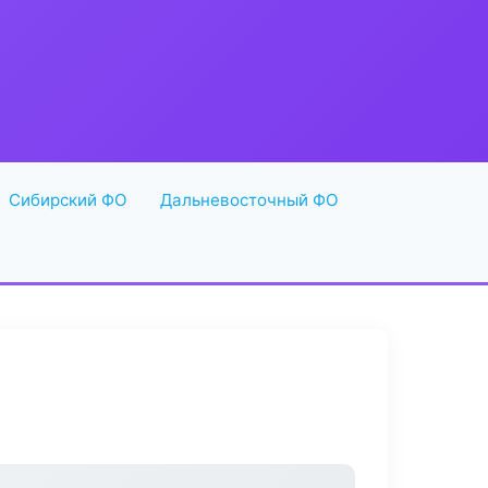
Сибирский ФО
Дальневосточный ФО