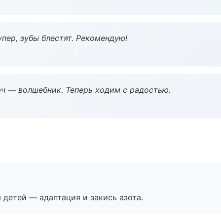
пер, зубы блестят. Рекомендую!
рач — волшебник. Теперь ходим с радостью.
я детей — адаптация и закись азота.