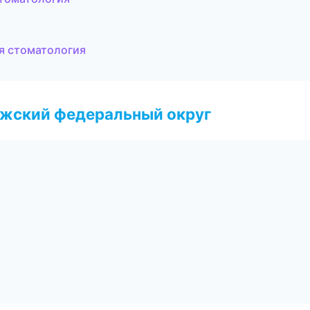
ая стоматология
лжский федеральный округ