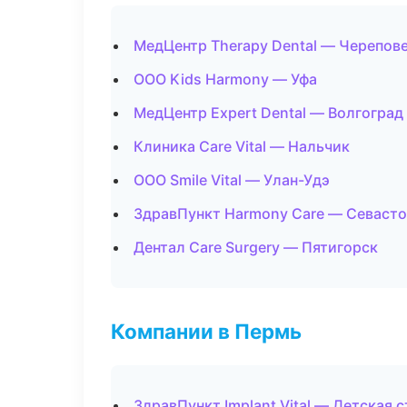
МедЦентр Therapy Dental — Черепов
ООО Kids Harmony — Уфа
МедЦентр Expert Dental — Волгоград
Клиника Care Vital — Нальчик
ООО Smile Vital — Улан-Удэ
ЗдравПункт Harmony Care — Севаст
Дентал Care Surgery — Пятигорск
Компании в Пермь
ЗдравПункт Implant Vital — Детская 