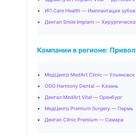
ИП Care Health — Имплантация зубов
Дентал Smile Implant — Хирургическ
Компании в регионе: Приво
МедЦентр MedArt Clinic — Ульяновск
ООО Harmony Dental — Казань
Дентал MedArt Vital — Оренбург
МедЦентр Premium Surgery — Пермь
Дентал Clinic Premium — Самара