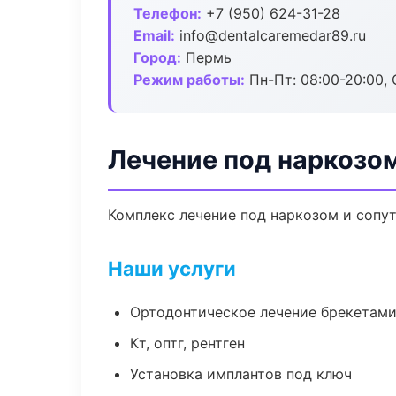
Телефон:
+7 (950) 624-31-28
Email:
info@dentalcaremedar89.ru
Город:
Пермь
Режим работы:
Пн-Пт: 08:00-20:00, 
Лечение под наркозо
Комплекс лечение под наркозом и сопу
Наши услуги
Ортодонтическое лечение брекетами
Кт, оптг, рентген
Установка имплантов под ключ