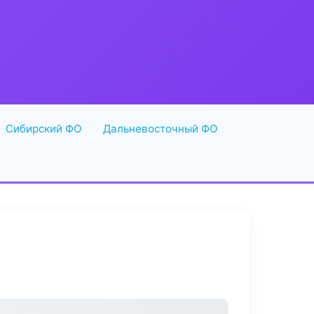
Сибирский ФО
Дальневосточный ФО