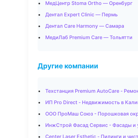
МедЦентр Stoma Ortho — Оренбург
Дентал Expert Clinic — Пермь
Дентал Care Harmony — Самара
МедиЛаб Premium Care — Тольятти
Другие компании
Техстанция Premium AutoCare - Ремо
ИП Pro Direct - Недвижимость в Кал
ООО ПроМаш Союз - Порошковая окр
ИнжСтрой Фасад Сервис - Фасады и 
Center Laser Esthetic - Пилинги и чис