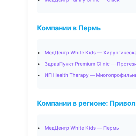
Компании в Пермь
МедЦентр White Kids — Хирургическ
ЗдравПункт Premium Clinic — Протез
ИП Health Therapy — Многопрофильн
Компании в регионе: Приво
МедЦентр White Kids — Пермь