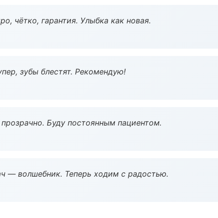
о, чётко, гарантия. Улыбка как новая.
пер, зубы блестят. Рекомендую!
ё прозрачно. Буду постоянным пациентом.
рач — волшебник. Теперь ходим с радостью.