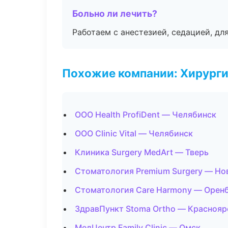
Больно ли лечить?
Работаем с анестезией, седацией, дл
Похожие компании: Хирурги
ООО Health ProfiDent — Челябинск
ООО Clinic Vital — Челябинск
Клиника Surgery MedArt — Тверь
Стоматология Premium Surgery — Но
Стоматология Care Harmony — Орен
ЗдравПункт Stoma Ortho — Краснояр
МедЦентр Family Clinic — Омск