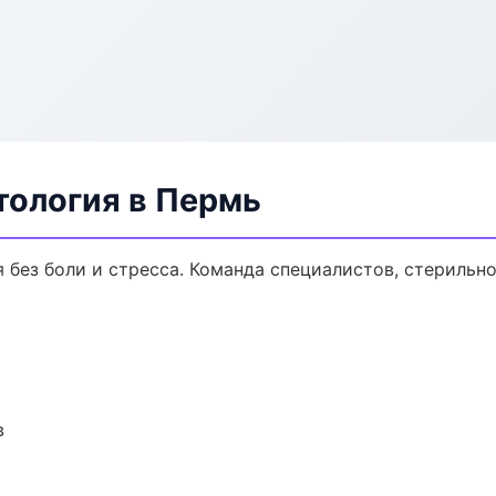
тология в Пермь
без боли и стресса. Команда специалистов, стерильн
в