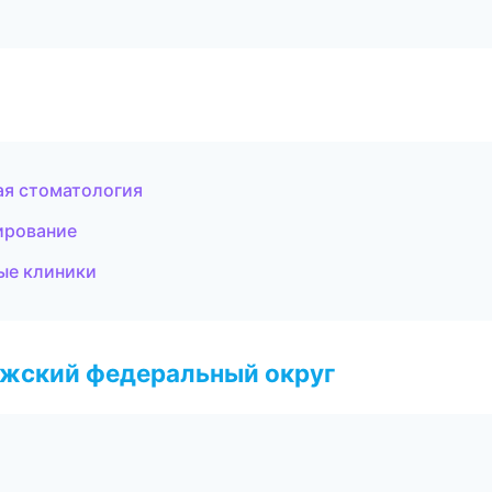
ая стоматология
ирование
ые клиники
лжский федеральный округ