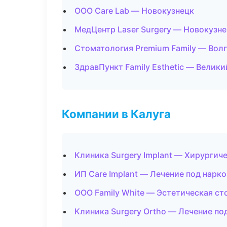
ООО Care Lab — Новокузнецк
МедЦентр Laser Surgery — Новокузн
Стоматология Premium Family — Вол
ЗдравПункт Family Esthetic — Велик
Компании в Калуга
Клиника Surgery Implant — Хирургич
ИП Care Implant — Лечение под нарк
ООО Family White — Эстетическая с
Клиника Surgery Ortho — Лечение по