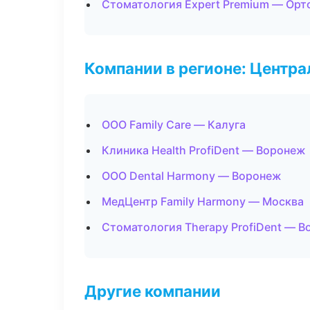
Стоматология Expert Premium — Орт
Компании в регионе: Центр
ООО Family Care — Калуга
Клиника Health ProfiDent — Воронеж
ООО Dental Harmony — Воронеж
МедЦентр Family Harmony — Москва
Стоматология Therapy ProfiDent — 
Другие компании