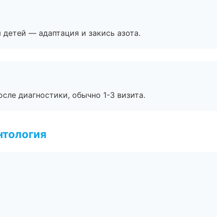
я детей — адаптация и закись азота.
сле диагностики, обычно 1-3 визита.
нтология