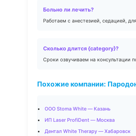
Больно ли лечить?
Работаем с анестезией, седацией, дл
Сколько длится {category}?
Сроки озвучиваем на консультации по
Похожие компании: Пародо
ООО Stoma White — Казань
ИП Laser ProfiDent — Москва
Дентал White Therapy — Хабаровск