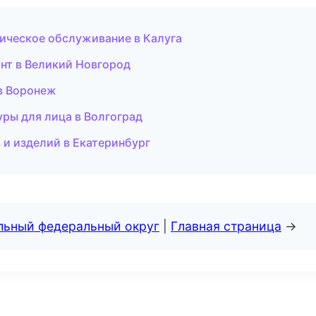
хническое обслуживание в Калуга
нт в Великий Новгород
 в Воронеж
дуры для лица в Волгоград
 и изделий в Екатеринбург
альный федеральный округ
|
Главная страница
→