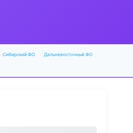
Сибирский ФО
Дальневосточный ФО