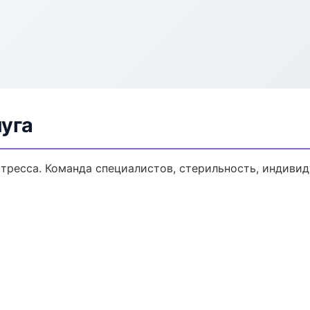
уга
тресса. Команда специалистов, стерильность, индиви