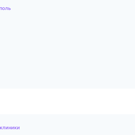
поль
 клиники