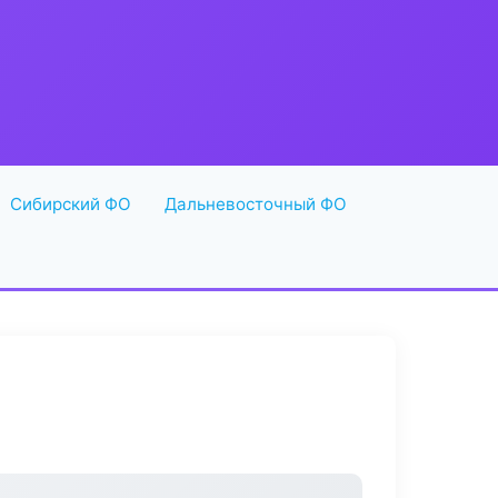
Сибирский ФО
Дальневосточный ФО