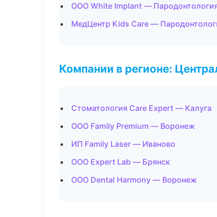
ООО White Implant — Пародонтологи
МедЦентр Kids Care — Пародонтолог
Компании в регионе: Центр
Стоматология Care Expert — Калуга
ООО Family Premium — Воронеж
ИП Family Laser — Иваново
ООО Expert Lab — Брянск
ООО Dental Harmony — Воронеж