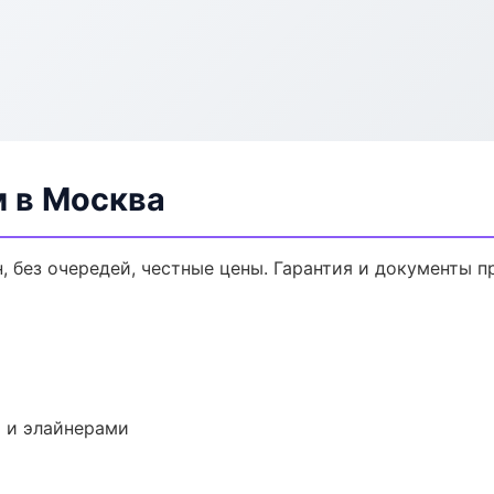
м в Москва
, без очередей, честные цены. Гарантия и документы п
 и элайнерами