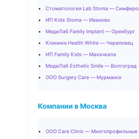
Стоматология Lab Stoma — Симферо
ИП Kids Stoma — Иваново
МедиЛаб Family Implant — Оренбург
Клиника Health White — Череповец
ИП Family Kids — Махачкала
МедиЛаб Esthetic Smile — Волгоград
ООО Surgery Care — Мурманск
Компании в Москва
ООО Care Clinic — Многопрофильные