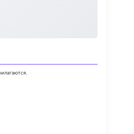
рилагаются.