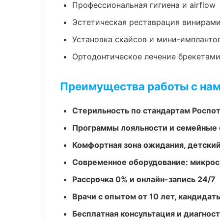
Профессиональная гигиена и airflow
Эстетическая реставрация винирам
Установка скайсов и мини-импланто
Ортодонтическое лечение брекетами
Преимущества работы с на
Стерильность по стандартам Роспо
Программы лояльности и семейные 
Комфортная зона ожидания, детский
Современное оборудование: микроск
Рассрочка 0% и онлайн-запись 24/7
Врачи с опытом от 10 лет, кандидат
Бесплатная консультация и диагнос