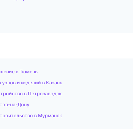
епление в Тюмень
 узлов и изделий в Казань
устройство в Петрозаводск
стов-на-Дону
строительство в Мурманск