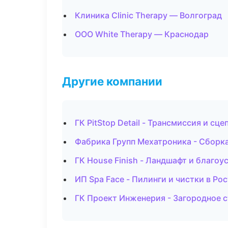
Клиника Clinic Therapy — Волгоград
ООО White Therapy — Краснодар
Другие компании
ГК PitStop Detail - Трансмиссия и сц
Фабрика Групп Мехатроника - Сборка
ГК House Finish - Ландшафт и благо
ИП Spa Face - Пилинги и чистки в Ро
ГК Проект Инженерия - Загородное 