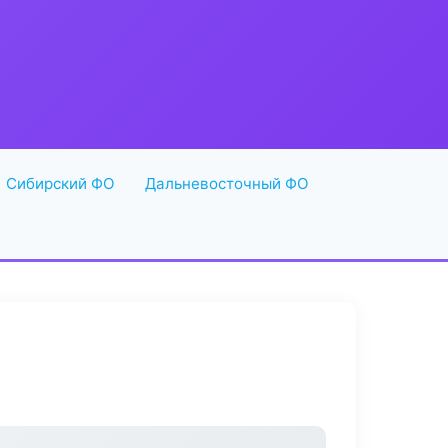
Сибирский ФО
Дальневосточный ФО