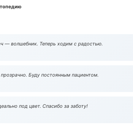
ортопедию
рач — волшебник. Теперь ходим с радостью.
ё прозрачно. Буду постоянным пациентом.
еально под цвет. Спасибо за заботу!