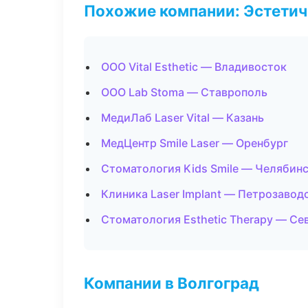
Похожие компании: Эстетич
ООО Vital Esthetic — Владивосток
ООО Lab Stoma — Ставрополь
МедиЛаб Laser Vital — Казань
МедЦентр Smile Laser — Оренбург
Стоматология Kids Smile — Челябин
Клиника Laser Implant — Петрозавод
Стоматология Esthetic Therapy — Се
Компании в Волгоград