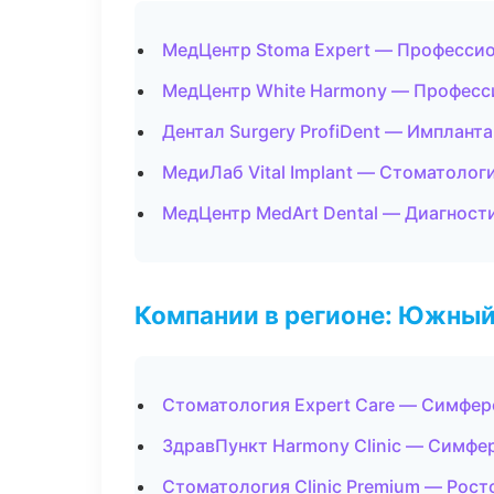
МедЦентр Stoma Expert — Профессио
МедЦентр White Harmony — Професс
Дентал Surgery ProfiDent — Имплант
МедиЛаб Vital Implant — Стоматолог
МедЦентр MedArt Dental — Диагности
Компании в регионе: Южный
Стоматология Expert Care — Симфе
ЗдравПункт Harmony Clinic — Симфе
Стоматология Clinic Premium — Рост