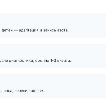
я детей — адаптация и закись азота.
сле диагностики, обычно 1-3 визита.
я зона, лечение во сне.