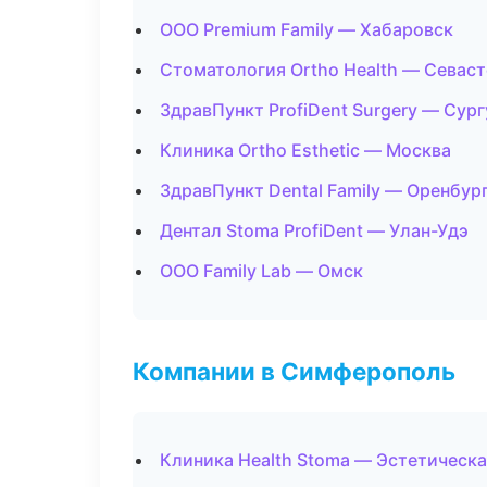
ООО Premium Family — Хабаровск
Стоматология Ortho Health — Севас
ЗдравПункт ProfiDent Surgery — Сург
Клиника Ortho Esthetic — Москва
ЗдравПункт Dental Family — Оренбур
Дентал Stoma ProfiDent — Улан-Удэ
ООО Family Lab — Омск
Компании в Симферополь
Клиника Health Stoma — Эстетическ