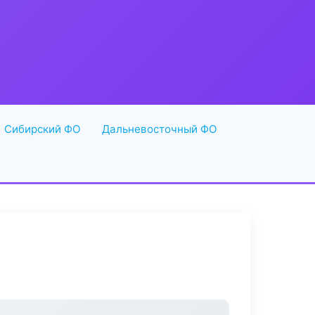
Сибирский ФО
Дальневосточный ФО