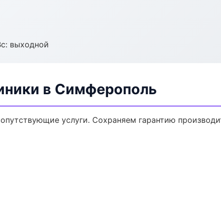
Вс: выходной
иники в Симферополь
опутствующие услуги. Сохраняем гарантию производи