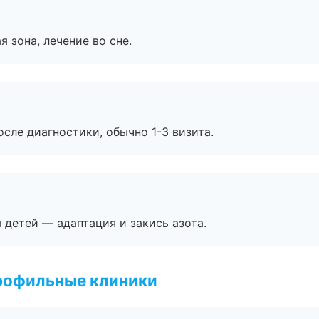
я зона, лечение во сне.
сле диагностики, обычно 1-3 визита.
я детей — адаптация и закись азота.
рофильные клиники