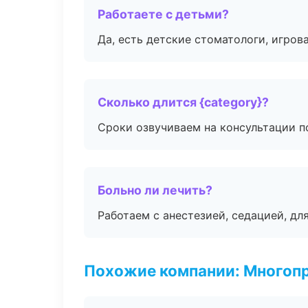
Работаете с детьми?
Да, есть детские стоматологи, игрова
Сколько длится {category}?
Сроки озвучиваем на консультации по
Больно ли лечить?
Работаем с анестезией, седацией, дл
Похожие компании: Многоп