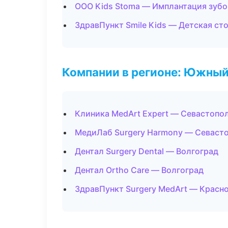
ООО Kids Stoma — Имплантация зубо
ЗдравПункт Smile Kids — Детская ст
Компании в регионе: Южный
Клиника MedArt Expert — Севастопо
МедиЛаб Surgery Harmony — Севаст
Дентал Surgery Dental — Волгоград
Дентал Ortho Care — Волгоград
ЗдравПункт Surgery MedArt — Красн