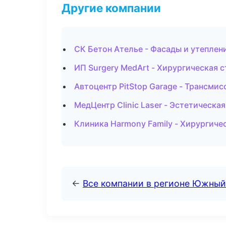
Другие компании
СК Бетон Ателье - Фасады и утеплен
ИП Surgery MedArt - Хирургическая 
Автоцентр PitStop Garage - Трансми
МедЦентр Clinic Laser - Эстетическа
Клиника Harmony Family - Хирургиче
←
Все компании в регионе Южный