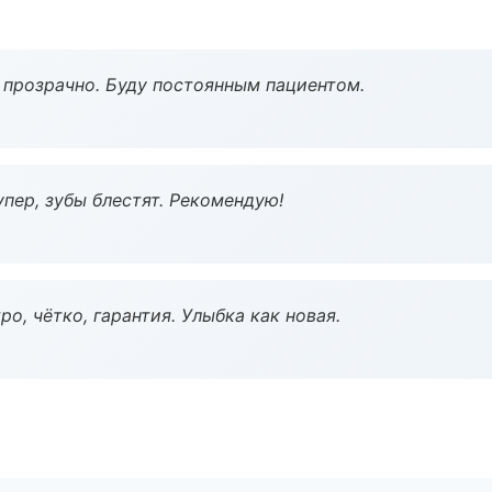
ё прозрачно. Буду постоянным пациентом.
пер, зубы блестят. Рекомендую!
о, чётко, гарантия. Улыбка как новая.