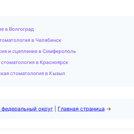
ие в Волгоград
стоматология в Челябинск
ссия и сцепление в Симферополь
я стоматология в Красноярск
ская стоматология в Кызыл
 федеральный округ
|
Главная страница
→