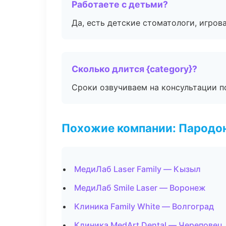
Работаете с детьми?
Да, есть детские стоматологи, игрова
Сколько длится {category}?
Сроки озвучиваем на консультации по
Похожие компании: Пародо
МедиЛаб Laser Family — Кызыл
МедиЛаб Smile Laser — Воронеж
Клиника Family White — Волгоград
Клиника MedArt Dental — Череповец