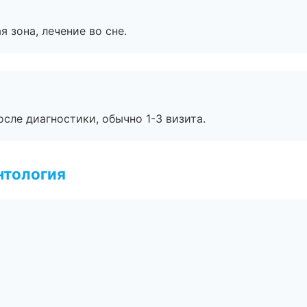
я зона, лечение во сне.
сле диагностики, обычно 1-3 визита.
нтология