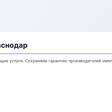
аснодар
щие услуги. Сохраняем гарантию производителей импл