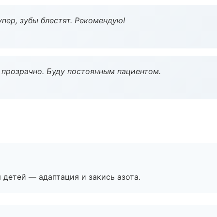
пер, зубы блестят. Рекомендую!
ё прозрачно. Буду постоянным пациентом.
я детей — адаптация и закись азота.