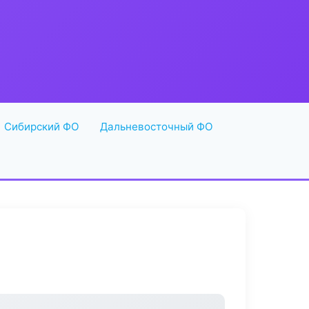
Сибирский ФО
Дальневосточный ФО