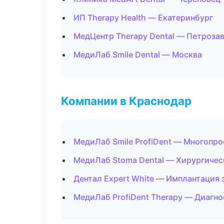
ИП Therapy Health — Екатеринбург
МедЦентр Therapy Dental — Петроза
МедиЛаб Smile Dental — Москва
Компании в Краснодар
МедиЛаб Smile ProfiDent — Многопр
МедиЛаб Stoma Dental — Хирургичес
Дентал Expert White — Имплантация 
МедиЛаб ProfiDent Therapy — Диагно