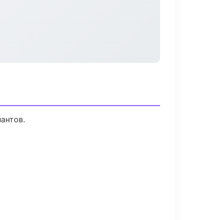
антов.