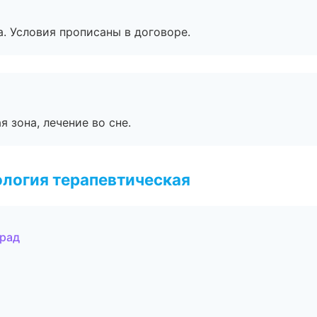
. Условия прописаны в договоре.
я зона, лечение во сне.
логия терапевтическая
град