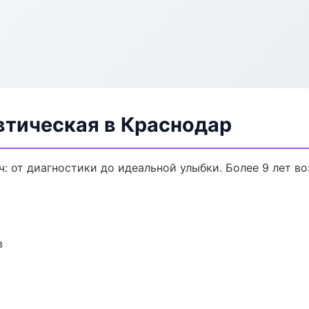
втическая в Краснодар
: от диагностики до идеальной улыбки. Более 9 лет в
в