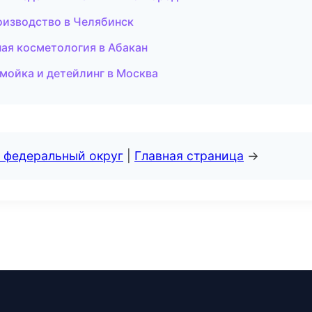
роизводство в Челябинск
ная косметология в Абакан
мойка и детейлинг в Москва
 федеральный округ
|
Главная страница
→