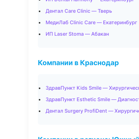
Дентал Care Clinic — Тверь
МедиЛаб Clinic Care — Екатеринбург
ИП Laser Stoma — Абакан
Компании в Краснодар
ЗдравПункт Kids Smile — Хирургичес
ЗдравПункт Esthetic Smile — Диагнос
Дентал Surgery ProfiDent — Хирурги