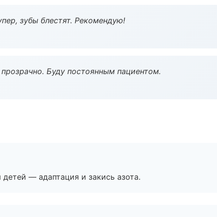
пер, зубы блестят. Рекомендую!
ё прозрачно. Буду постоянным пациентом.
я детей — адаптация и закись азота.