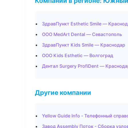
Компании в регионе: Южный
ЗдравПункт Esthetic Smile — Красно
ООО MedArt Dental — Севастополь
ЗдравПункт Kids Smile — Краснодар
ООО Kids Esthetic — Волгоград
Дентал Surgery ProfiDent — Краснода
Другие компании
Yellow Guide Info - Телефонный спра
Завод Assembly Поток - Сборка узло