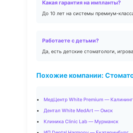
Какая гарантия на импланты?
До 10 лет на системы премиум-класса
Работаете с детьми?
Да, есть детские стоматологи, игрова
Похожие компании: Стомато
МедЦентр White Premium — Калинин
Дентал White MedArt — Омск
Клиника Clinic Lab — Мурманск
ИП Dental Harmony — Екатеринбург