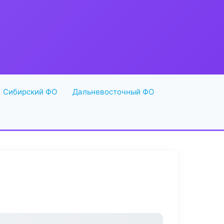
Сибирский ФО
Дальневосточный ФО