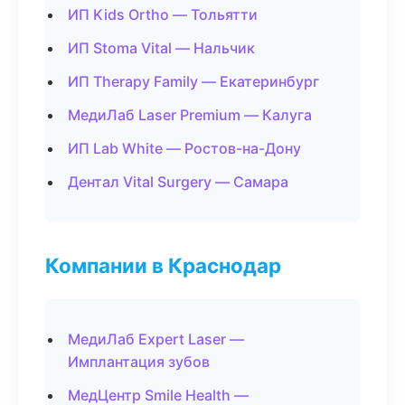
ИП Kids Ortho — Тольятти
ИП Stoma Vital — Нальчик
ИП Therapy Family — Екатеринбург
МедиЛаб Laser Premium — Калуга
ИП Lab White — Ростов-на-Дону
Дентал Vital Surgery — Самара
Компании в Краснодар
МедиЛаб Expert Laser —
Имплантация зубов
МедЦентр Smile Health —