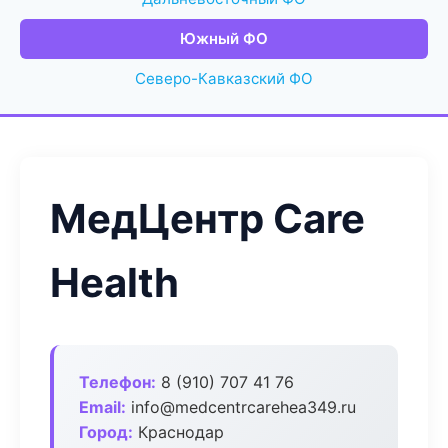
Южный ФО
Северо-Кавказский ФО
МедЦентр Care
Health
Телефон:
8 (910) 707 41 76
Email:
info@medcentrcarehea349.ru
Город:
Краснодар