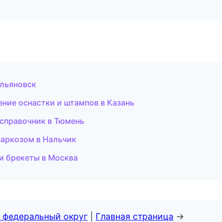
Ульяновск
ение оснастки и штампов в Казань
 справочник в Тюмень
 наркозом в Нальчик
 и брекеты в Москва
 федеральный округ
|
Главная страница
→