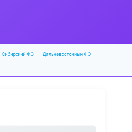
Сибирский ФО
Дальневосточный ФО