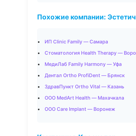
Похожие компании: Эстетич
ИП Clinic Family — Самара
Стоматология Health Therapy — Вор
МедиЛаб Family Harmony — Уфа
Дентал Ortho ProfiDent — Брянск
ЗдравПункт Ortho Vital — Казань
ООО MedArt Health — Махачкала
ООО Care Implant — Воронеж