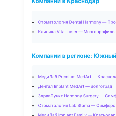
Компании в Краснодар
Стоматология Dental Harmony — Про
Клиника Vital Laser — Многопрофиль
Компании в регионе: Южный
МедиЛаб Premium MedArt — Краснод
Дентал Implant MedArt — Волгоград
ЗдравПункт Harmony Surgery — Сим
Стоматология Lab Stoma — Симферо
МедиЛаб Implant Family — Краснодар