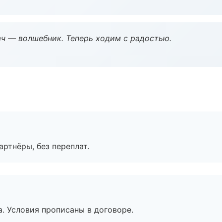
рач — волшебник. Теперь ходим с радостью.
артнёры, без переплат.
. Условия прописаны в договоре.