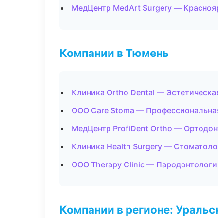
МедЦентр MedArt Surgery — Красноя
Компании в Тюмень
Клиника Ortho Dental — Эстетическа
ООО Care Stoma — Профессиональная
МедЦентр ProfiDent Ortho — Ортодон
Клиника Health Surgery — Стоматоло
ООО Therapy Clinic — Пародонтологи
Компании в регионе: Ураль