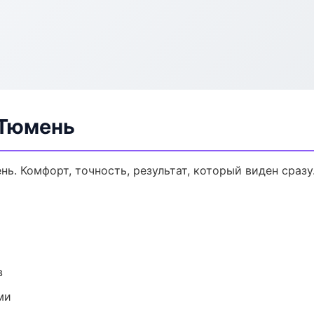
 Тюмень
ь. Комфорт, точность, результат, который виден сразу
в
ми