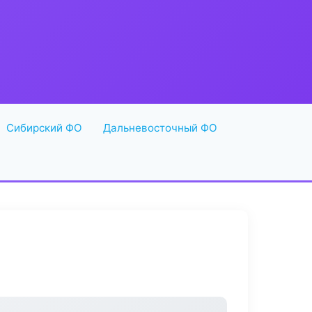
Сибирский ФО
Дальневосточный ФО