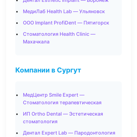
Дентал Esthetic Implant — Воронеж
МедиЛаб Health Lab — Ульяновск
ООО Implant ProfiDent — Пятигорск
Стоматология Health Clinic —
Махачкала
Компании в Сургут
МедЦентр Smile Expert —
Стоматология терапевтическая
ИП Ortho Dental — Эстетическая
стоматология
Дентал Expert Lab — Пародонтология