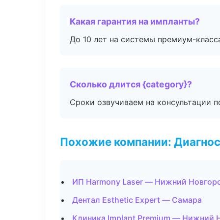
Какая гарантия на импланты?
До 10 лет на системы премиум-класса
Сколько длится {category}?
Сроки озвучиваем на консультации по
Похожие компании: Диагнос
ИП Harmony Laser — Нижний Новгор
Дентал Esthetic Expert — Самара
Клиника Implant Premium — Нижний 