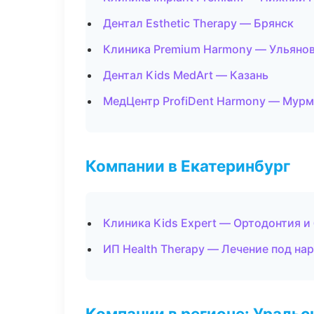
Дентал Esthetic Therapy — Брянск
Клиника Premium Harmony — Ульяно
Дентал Kids MedArt — Казань
МедЦентр ProfiDent Harmony — Мурм
Компании в Екатеринбург
Клиника Kids Expert — Ортодонтия и
ИП Health Therapy — Лечение под на
Компании в регионе: Ураль