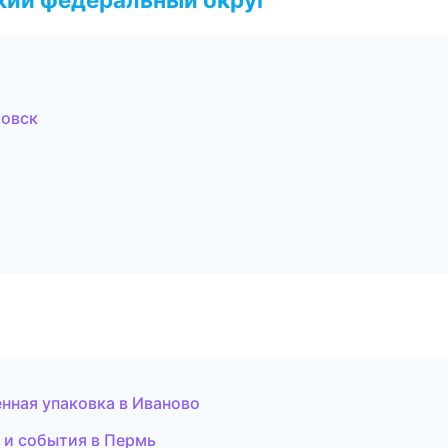
товск
ная упаковка в Иваново
и и события в Пермь