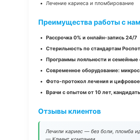
Лечение кариеса и пломбирование
Преимущества работы с на
Рассрочка 0% и онлайн-запись 24/7
Стерильность по стандартам Роспо
Программы лояльности и семейные 
Современное оборудование: микроск
Фото-протокол лечения и цифровое
Врачи с опытом от 10 лет, кандидат
Отзывы клиентов
Лечили кариес — без боли, пломба ид
— Клиент компании