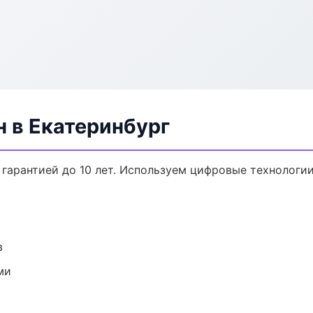
н в Екатеринбург
с гарантией до 10 лет. Используем цифровые технологи
в
ми