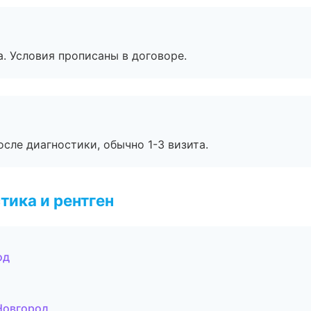
. Условия прописаны в договоре.
сле диагностики, обычно 1-3 визита.
тика и рентген
од
Новгород