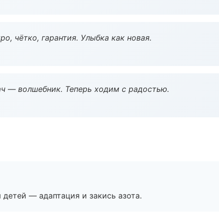
о, чётко, гарантия. Улыбка как новая.
рач — волшебник. Теперь ходим с радостью.
я детей — адаптация и закись азота.