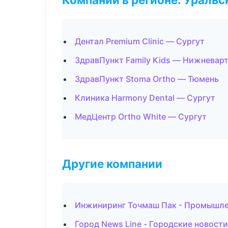
Дентал Premium Clinic — Сургут
ЗдравПункт Family Kids — Нижневар
ЗдравПункт Stoma Ortho — Тюмень
Клиника Harmony Dental — Сургут
МедЦентр Ortho White — Сургут
Другие компании
Инжиниринг Точмаш Пак - Промышлен
Город News Line - Городские новост