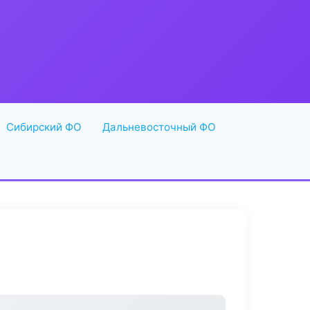
Сибирский ФО
Дальневосточный ФО