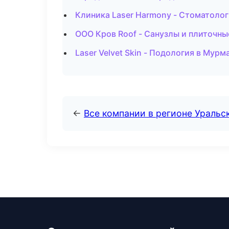
Клиника Laser Harmony - Стоматолог
ООО Кров Roof - Санузлы и плиточны
Laser Velvet Skin - Подология в Мурм
←
Все компании в регионе Уральс