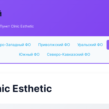
й
ункт Clinic Esthetic
ро-Западный ФО
Приволжский ФО
Уральский ФО
Южный ФО
Северо-Кавказский ФО
ic Esthetic