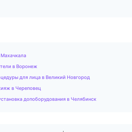
в Махачкала
ители в Воронеж
роцедуры для лица в Великий Новгород
кияж в Череповец
установка допоборудования в Челябинск