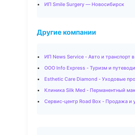
ИП Smile Surgery — Новосибирск
Другие компании
ИП News Service - Авто и транспорт 
ООО Info Express - Туризм и путевод
Esthetic Care Diamond - Уходовые п
Клиника Silk Med - Перманентный ма
Сервис-центр Road Box - Продажа и 