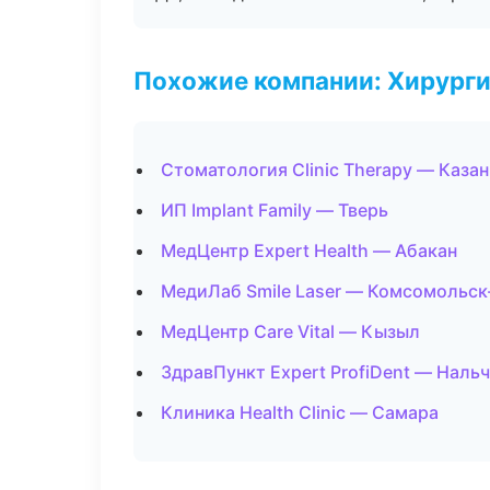
Похожие компании: Хирурги
Стоматология Clinic Therapy — Казан
ИП Implant Family — Тверь
МедЦентр Expert Health — Абакан
МедиЛаб Smile Laser — Комсомольск
МедЦентр Care Vital — Кызыл
ЗдравПункт Expert ProfiDent — Наль
Клиника Health Clinic — Самара