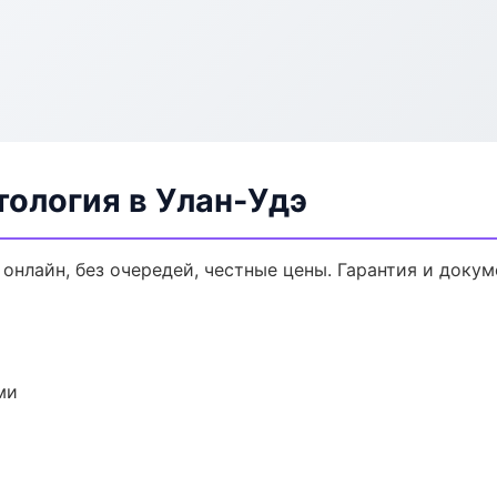
ология в Улан-Удэ
 онлайн, без очередей, честные цены. Гарантия и доку
ми