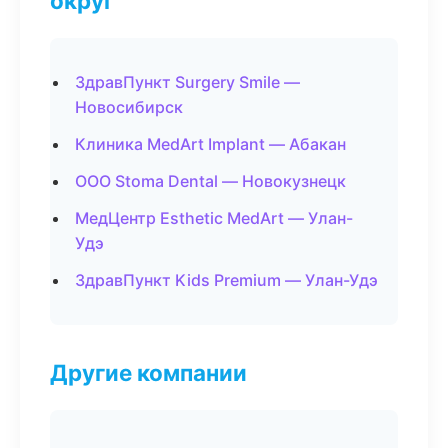
округ
ЗдравПункт Surgery Smile —
Новосибирск
Клиника MedArt Implant — Абакан
ООО Stoma Dental — Новокузнецк
МедЦентр Esthetic MedArt — Улан-
Удэ
ЗдравПункт Kids Premium — Улан-Удэ
Другие компании