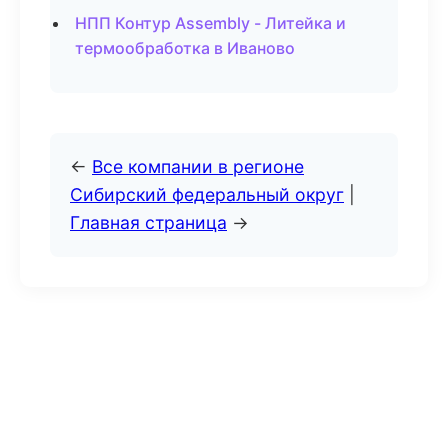
НПП Контур Assembly - Литейка и
термообработка в Иваново
←
Все компании в регионе
Сибирский федеральный округ
|
Главная страница
→