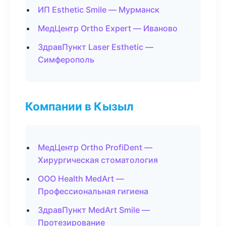
ИП Esthetic Smile — Мурманск
МедЦентр Ortho Expert — Иваново
ЗдравПункт Laser Esthetic —
Симферополь
Компании в Кызыл
МедЦентр Ortho ProfiDent —
Хирургическая стоматология
ООО Health MedArt —
Профессиональная гигиена
ЗдравПункт MedArt Smile —
Протезирование