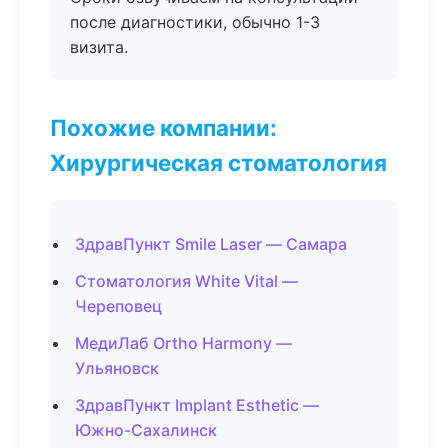
после диагностики, обычно 1-3
визита.
Похожие компании:
Хирургическая стоматология
ЗдравПункт Smile Laser — Самара
Стоматология White Vital —
Череповец
МедиЛаб Ortho Harmony —
Ульяновск
ЗдравПункт Implant Esthetic —
Южно-Сахалинск