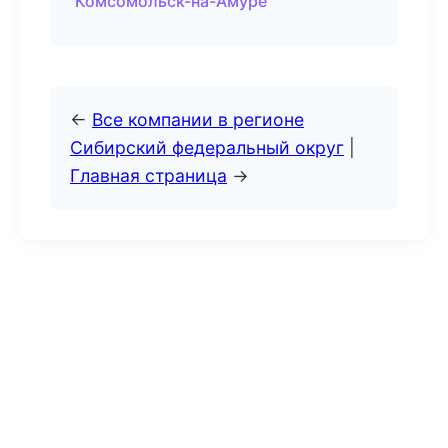
Комсомольск-на-Амуре
←
Все компании в регионе
Сибирский федеральный округ
|
Главная страница
→