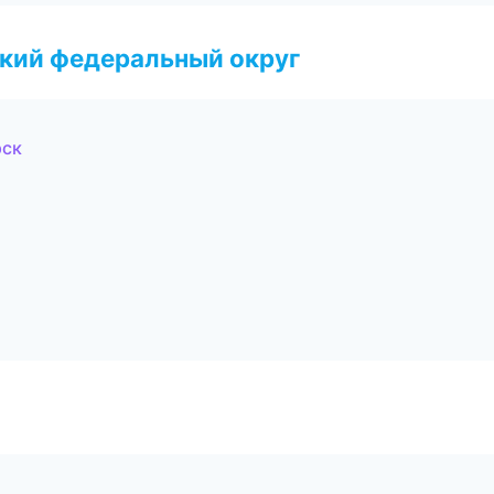
ский федеральный округ
рск