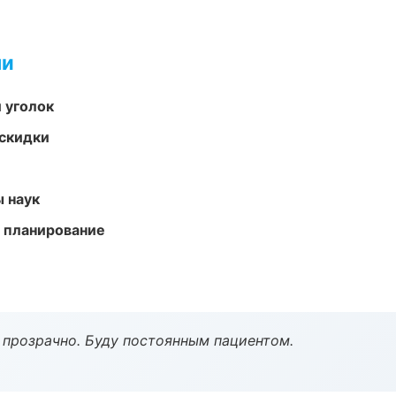
ми
 уголок
скидки
ы наук
 планирование
ё прозрачно. Буду постоянным пациентом.