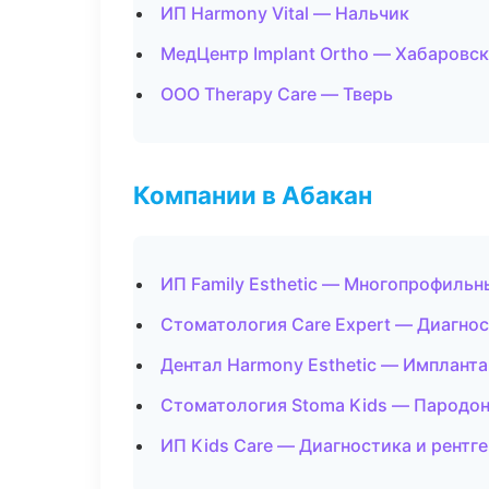
ИП Harmony Vital — Нальчик
МедЦентр Implant Ortho — Хабаровск
ООО Therapy Care — Тверь
Компании в Абакан
ИП Family Esthetic — Многопрофильн
Стоматология Care Expert — Диагнос
Дентал Harmony Esthetic — Импланта
Стоматология Stoma Kids — Пародо
ИП Kids Care — Диагностика и рентге