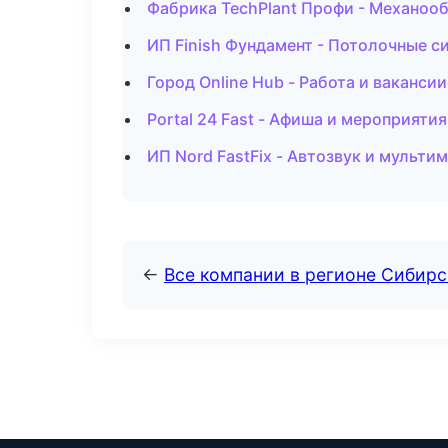
Фабрика TechPlant Профи - Механооб
ИП Finish Фундамент - Потолочные с
Город Online Hub - Работа и ваканси
Portal 24 Fast - Афиша и мероприят
ИП Nord FastFix - Автозвук и мульти
←
Все компании в регионе Сибир