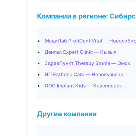
Компании в регионе: Сибир
МедиЛаб ProfiDent Vital — Новосиби
Дентал Expert Clinic — Кызыл
ЗдравПункт Therapy Stoma — Омск
ИП Esthetic Care — Новокузнецк
ООО Implant Kids — Красноярск
Другие компании