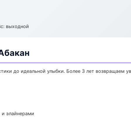
Вс: выходной
 Абакан
стики до идеальной улыбки. Более 3 лет возвращаем у
 и элайнерами