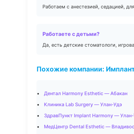
Работаем с анестезией, седацией, дл
Работаете с детьми?
Да, есть детские стоматологи, игрова
Похожие компании: Имплант
Дентал Harmony Esthetic — Абакан
Клиника Lab Surgery — Улан-Удэ
ЗдравПункт Implant Harmony — Улан
МедЦентр Dental Esthetic — Владиво