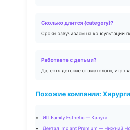
Сколько длится {category}?
Сроки озвучиваем на консультации по
Работаете с детьми?
Да, есть детские стоматологи, игрова
Похожие компании: Хирурги
ИП Family Esthetic — Калуга
Дентал Implant Premium — Нижний Н