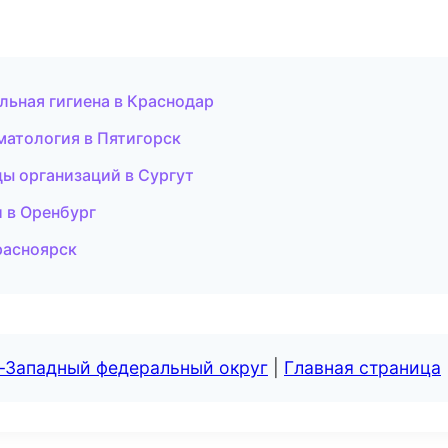
льная гигиена в Краснодар
оматология в Пятигорск
ы организаций в Сургут
и в Оренбург
расноярск
о-Западный федеральный округ
|
Главная страница