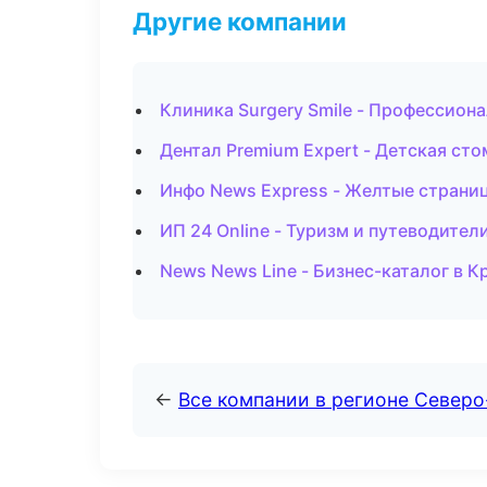
Другие компании
Клиника Surgery Smile - Профессиона
Дентал Premium Expert - Детская ст
Инфо News Express - Желтые страниц
ИП 24 Online - Туризм и путеводител
News News Line - Бизнес-каталог в К
←
Все компании в регионе Север