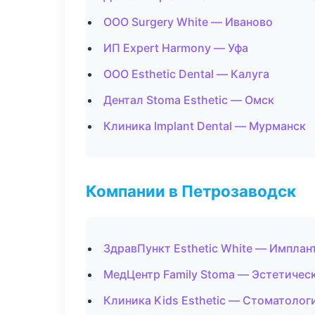
ООО Surgery White — Иваново
ИП Expert Harmony — Уфа
ООО Esthetic Dental — Калуга
Дентал Stoma Esthetic — Омск
Клиника Implant Dental — Мурманск
Компании в Петрозаводск
ЗдравПункт Esthetic White — Имплан
МедЦентр Family Stoma — Эстетичес
Клиника Kids Esthetic — Стоматолог