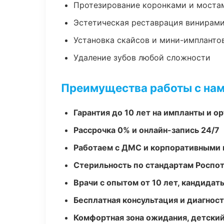
Протезирование коронками и моста
Эстетическая реставрация винирам
Установка скайсов и мини-импланто
Удаление зубов любой сложности
Преимущества работы с на
Гарантия до 10 лет на импланты и 
Рассрочка 0% и онлайн-запись 24/7
Работаем с ДМС и корпоративными
Стерильность по стандартам Роспо
Врачи с опытом от 10 лет, кандидат
Бесплатная консультация и диагнос
Комфортная зона ожидания, детский