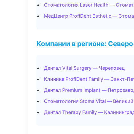
Стоматология Laser Health — Стома
МедЦентр ProfiDent Esthetic — Стом
Компании в регионе: Север
Дентал Vital Surgery — Череповец
Клиника ProfiDent Family — Санкт-П
Дентал Premium Implant — Петрозаво
Стоматология Stoma Vital — Велики
Дентал Therapy Family — Калинингра