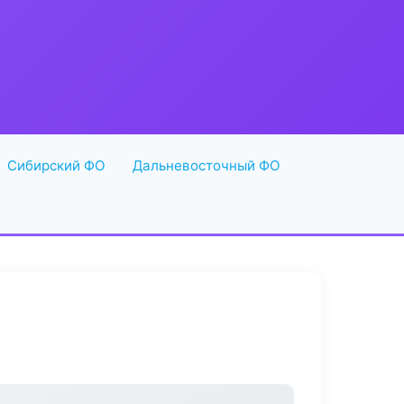
Сибирский ФО
Дальневосточный ФО