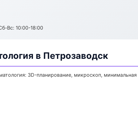
Сб-Вс: 10:00-18:00
тология в Петрозаводск
матология: 3D-планирование, микроскоп, минимальная 