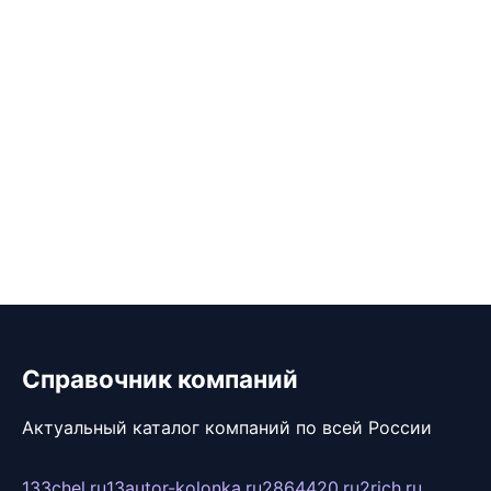
Справочник компаний
Актуальный каталог компаний по всей России
133chel.ru
13autor-kolonka.ru
2864420.ru
2rich.ru