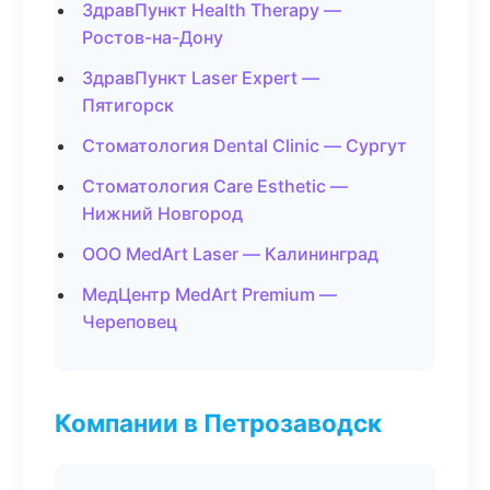
ЗдравПункт Health Therapy —
Ростов-на-Дону
ЗдравПункт Laser Expert —
Пятигорск
Стоматология Dental Clinic — Сургут
Стоматология Care Esthetic —
Нижний Новгород
ООО MedArt Laser — Калининград
МедЦентр MedArt Premium —
Череповец
Компании в Петрозаводск