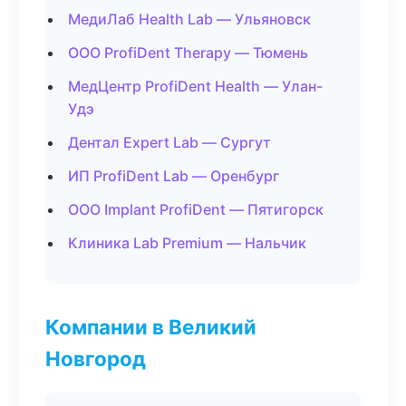
МедиЛаб Health Lab — Ульяновск
ООО ProfiDent Therapy — Тюмень
МедЦентр ProfiDent Health — Улан-
Удэ
Дентал Expert Lab — Сургут
ИП ProfiDent Lab — Оренбург
ООО Implant ProfiDent — Пятигорск
Клиника Lab Premium — Нальчик
Компании в Великий
Новгород