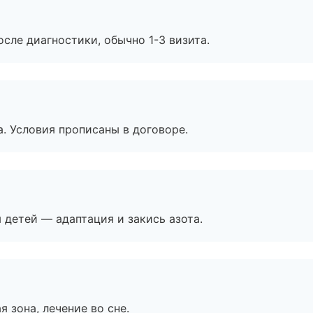
сле диагностики, обычно 1-3 визита.
. Условия прописаны в договоре.
я детей — адаптация и закись азота.
я зона, лечение во сне.