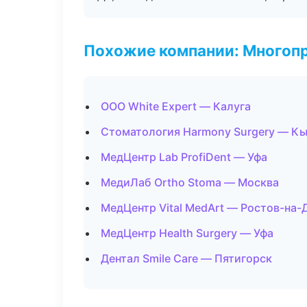
Похожие компании: Многоп
ООО White Expert — Калуга
Стоматология Harmony Surgery — К
МедЦентр Lab ProfiDent — Уфа
МедиЛаб Ortho Stoma — Москва
МедЦентр Vital MedArt — Ростов-на-
МедЦентр Health Surgery — Уфа
Дентал Smile Care — Пятигорск