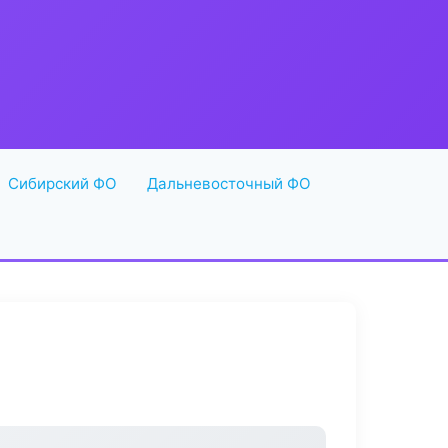
Сибирский ФО
Дальневосточный ФО