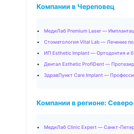
Компании в Череповец
МедиЛаб Premium Laser — Имплантац
Стоматология Vital Lab — Лечение п
ИП Esthetic Implant — Ортодонтия и 
Дентал Esthetic ProfiDent — Протези
ЗдравПункт Care Implant — Професси
Компании в регионе: Север
МедиЛаб Clinic Expert — Санкт-Пете