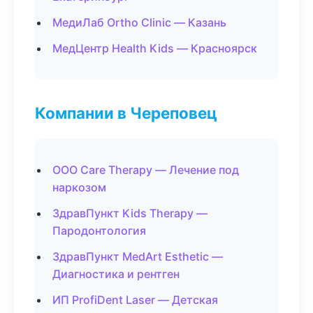
МедиЛаб Ortho Clinic — Казань
МедЦентр Health Kids — Красноярск
Компании в Череповец
ООО Care Therapy — Лечение под
наркозом
ЗдравПункт Kids Therapy —
Пародонтология
ЗдравПункт MedArt Esthetic —
Диагностика и рентген
ИП ProfiDent Laser — Детская