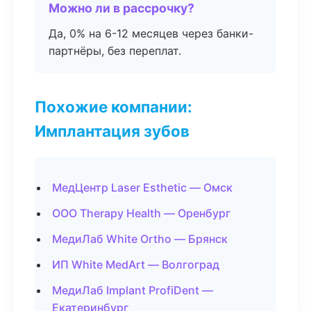
Можно ли в рассрочку?
Да, 0% на 6-12 месяцев через банки-
партнёры, без переплат.
Похожие компании:
Имплантация зубов
МедЦентр Laser Esthetic — Омск
ООО Therapy Health — Оренбург
МедиЛаб White Ortho — Брянск
ИП White MedArt — Волгоград
МедиЛаб Implant ProfiDent —
Екатеринбург