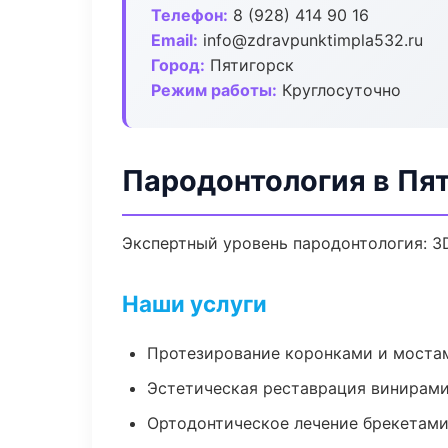
Телефон:
8 (928) 414 90 16
Email:
info@zdravpunktimpla532.ru
Город:
Пятигорск
Режим работы:
Круглосуточно
Пародонтология в Пя
Экспертный уровень пародонтология: 3
Наши услуги
Протезирование коронками и моста
Эстетическая реставрация винирам
Ортодонтическое лечение брекетами