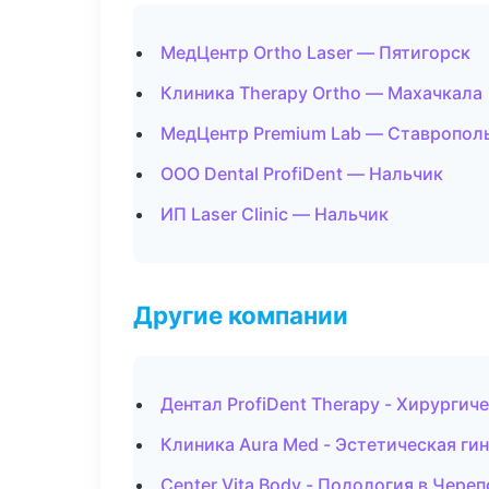
МедЦентр Ortho Laser — Пятигорск
Клиника Therapy Ortho — Махачкала
МедЦентр Premium Lab — Ставропол
ООО Dental ProfiDent — Нальчик
ИП Laser Clinic — Нальчик
Другие компании
Дентал ProfiDent Therapy - Хирурги
Клиника Aura Med - Эстетическая ги
Center Vita Body - Подология в Чере