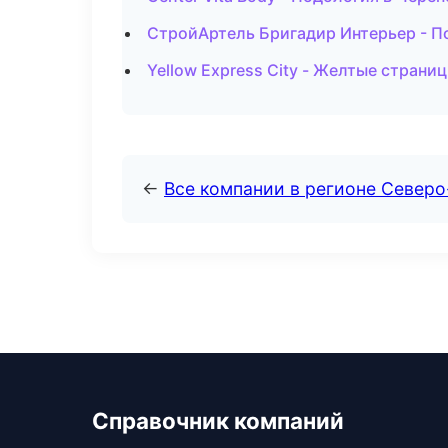
СтройАртель Бригадир Интерьер - П
Yellow Express City - Желтые страни
←
Все компании в регионе Северо
Справочник компаний