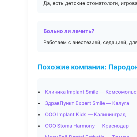
Да, есть детские стоматологи, игрова
Больно ли лечить?
Работаем с анестезией, седацией, дл
Похожие компании: Пародо
Клиника Implant Smile — Комсомоль
ЗдравПункт Expert Smile — Калуга
ООО Implant Kids — Калининград
ООО Stoma Harmony — Краснодар