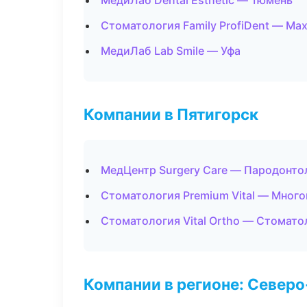
МедиЛаб Dental Esthetic — Тюмень
Стоматология Family ProfiDent — Ма
МедиЛаб Lab Smile — Уфа
Компании в Пятигорск
МедЦентр Surgery Care — Пародонто
Стоматология Premium Vital — Мног
Стоматология Vital Ortho — Стомато
Компании в регионе: Север