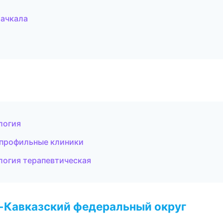
хачкала
логия
опрофильные клиники
логия терапевтическая
о-Кавказский федеральный округ