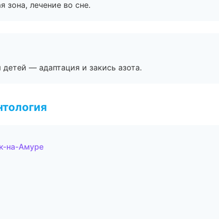
я зона, лечение во сне.
я детей — адаптация и закись азота.
нтология
ск-на-Амуре