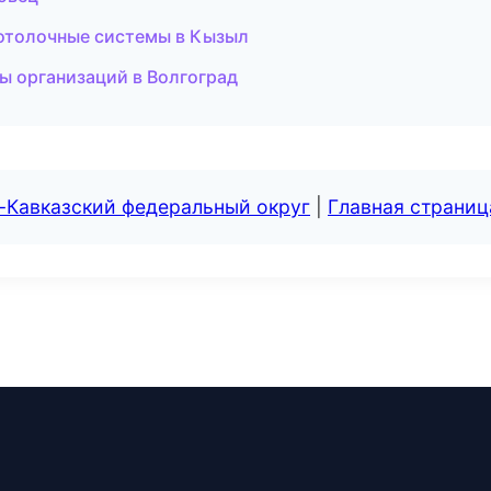
отолочные системы в Кызыл
цы организаций в Волгоград
-Кавказский федеральный округ
|
Главная страниц