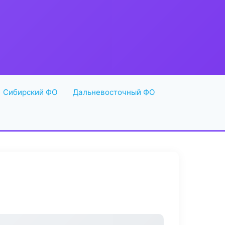
Сибирский ФО
Дальневосточный ФО