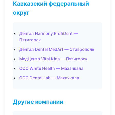
Кавказский федеральный
округ
Дентал Harmony ProfiDent —
Пятигорск
Дентал Dental MedArt — Ставрополь
МедЦентр Vital Kids — Пятигорск
ООО White Health — Махачкала
ООО Dental Lab — Махачкала
Другие компании