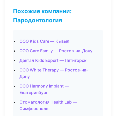
Похожие компании:
Пародонтология
ООО Kids Care — Кызыл
ООО Care Family — Ростов-на-Дону
Дентал Kids Expert — Пятигорск
ООО White Therapy — Ростов-на-
Дону
ООО Harmony Implant —
Екатеринбург
Стоматология Health Lab —
Симферополь