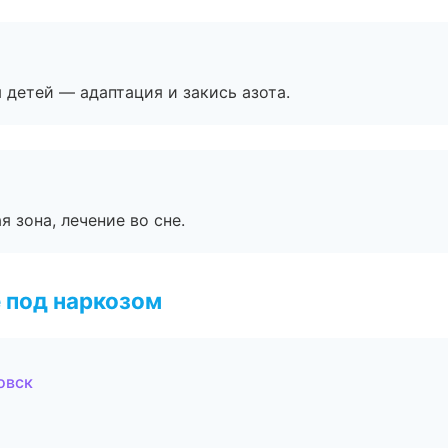
я детей — адаптация и закись азота.
я зона, лечение во сне.
 под наркозом
овск