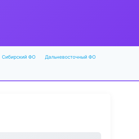
Сибирский ФО
Дальневосточный ФО