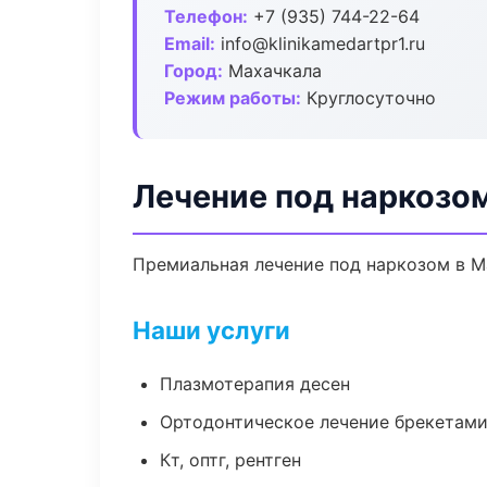
Телефон:
+7 (935) 744-22-64
Email:
info@klinikamedartpr1.ru
Город:
Махачкала
Режим работы:
Круглосуточно
Лечение под наркозо
Премиальная лечение под наркозом в Ма
Наши услуги
Плазмотерапия десен
Ортодонтическое лечение брекетами
Кт, оптг, рентген