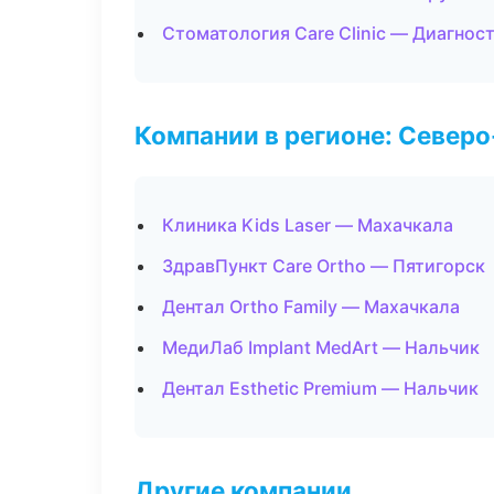
Стоматология Care Clinic — Диагност
Компании в регионе: Север
Клиника Kids Laser — Махачкала
ЗдравПункт Care Ortho — Пятигорск
Дентал Ortho Family — Махачкала
МедиЛаб Implant MedArt — Нальчик
Дентал Esthetic Premium — Нальчик
Другие компании