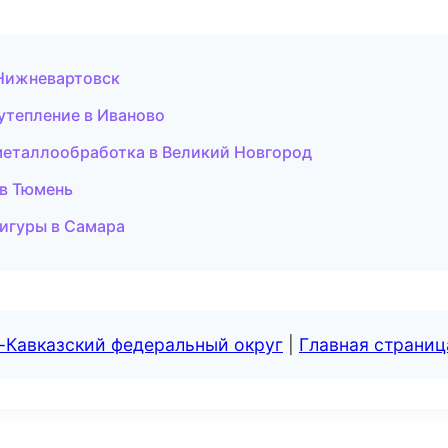
 Нижневартовск
утепление в Иваново
 металлообработка в Великий Новгород
 в Тюмень
фигуры в Самара
-Кавказский федеральный округ
|
Главная страниц