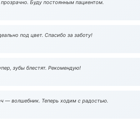
ё прозрачно. Буду постоянным пациентом.
еально под цвет. Спасибо за заботу!
пер, зубы блестят. Рекомендую!
рач — волшебник. Теперь ходим с радостью.