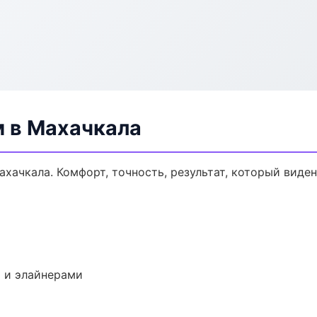
м в Махачкала
хачкала. Комфорт, точность, результат, который виден
 и элайнерами