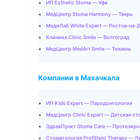
ИП Esthetic Stoma — Уфа
МедЦентр Stoma Harmony — Тверь
МедиЛаб White Expert — Ростов-на-
Клиника Clinic Smile — Волгоград
МедЦентр MedArt Smile — Тюмень
Компании в Махачкала
ИП Kids Expert — Пародонтология
МедЦентр Clinic Expert — Детская с
ЗдравПункт Stoma Care — Протезиро
Стоматология ProfiDent Therapy — Л