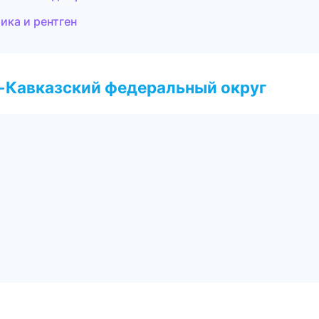
ика и рентген
о-Кавказский федеральный округ