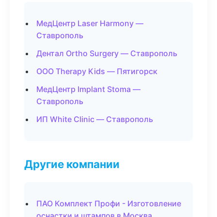
МедЦентр Laser Harmony —
Ставрополь
Дентал Ortho Surgery — Ставрополь
ООО Therapy Kids — Пятигорск
МедЦентр Implant Stoma —
Ставрополь
ИП White Clinic — Ставрополь
Другие компании
ПАО Комплект Профи - Изготовление
оснастки и штампов в Москва