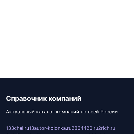
Справочник компаний
Актуальный каталог компаний по всей России
133chel.ru
13autor-kolonka.ru
2864420.ru
2rich.ru