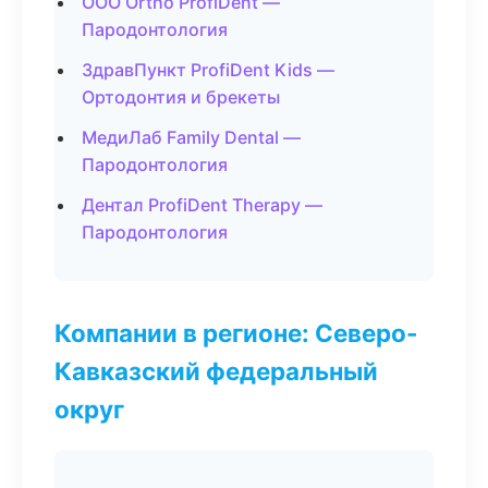
ООО Ortho ProfiDent —
Пародонтология
ЗдравПункт ProfiDent Kids —
Ортодонтия и брекеты
МедиЛаб Family Dental —
Пародонтология
Дентал ProfiDent Therapy —
Пародонтология
Компании в регионе: Северо-
Кавказский федеральный
округ