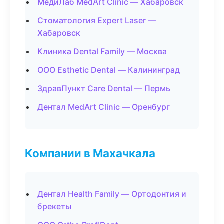
МедиЛаб MedArt Clinic — Хабаровск
Стоматология Expert Laser —
Хабаровск
Клиника Dental Family — Москва
ООО Esthetic Dental — Калининград
ЗдравПункт Care Dental — Пермь
Дентал MedArt Clinic — Оренбург
Компании в Махачкала
Дентал Health Family — Ортодонтия и
брекеты