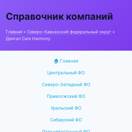
Справочник компаний
Главная
»
Северо-Кавказский федеральный округ
»
Дентал Care Harmony
🏠 Главная
Центральный ФО
Северо-Западный ФО
Приволжский ФО
Уральский ФО
Сибирский ФО
Дальневосточный ФО