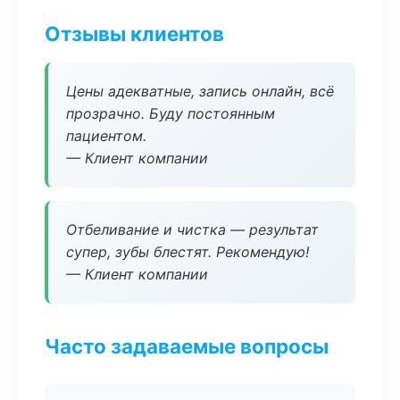
Отзывы клиентов
Цены адекватные, запись онлайн, всё
прозрачно. Буду постоянным
пациентом.
— Клиент компании
Отбеливание и чистка — результат
супер, зубы блестят. Рекомендую!
— Клиент компании
Часто задаваемые вопросы