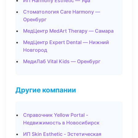
ИП Harmony Esthetic — Уфа
Стоматология Care Harmony —
Оренбург
МедЦентр MedArt Therapy — Самара
МедЦентр Expert Dental — Нижний
Новгород
МедиЛаб Vital Kids — Оренбург
Другие компании
Справочник Yellow Portal -
Недвижимость в Новосибирск
ИП Skin Esthetic - Эстетическая