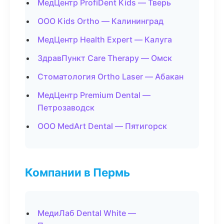
МедЦентр ProfiDent Kids — Тверь
ООО Kids Ortho — Калининград
МедЦентр Health Expert — Калуга
ЗдравПункт Care Therapy — Омск
Стоматология Ortho Laser — Абакан
МедЦентр Premium Dental —
Петрозаводск
ООО MedArt Dental — Пятигорск
Компании в Пермь
МедиЛаб Dental White —