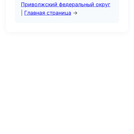
Приволжский федеральный округ
|
Главная страница
→