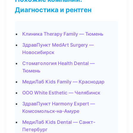
Диагностика и рентген
Клиника Therapy Family — Тюмень
ЗдравПункт MedArt Surgery —
Новосибирск
Стоматология Health Dental —
Тюмень
МедиЛаб Kids Family — Краснодар
ООО White Esthetic — Челябинск
ЗдравПункт Harmony Expert —
Комсомольск-на-Амуре
МедиЛаб Kids Dental — Санкт-
Петербург