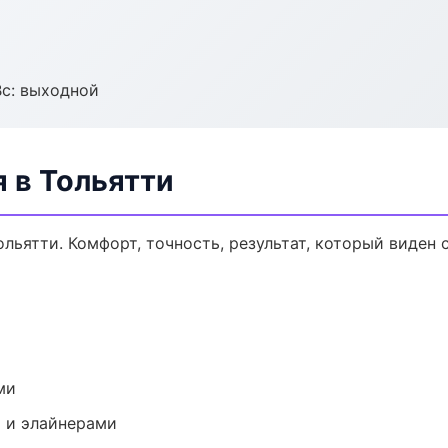
Вс: выходной
 в Тольятти
ьятти. Комфорт, точность, результат, который виден с
ми
 и элайнерами