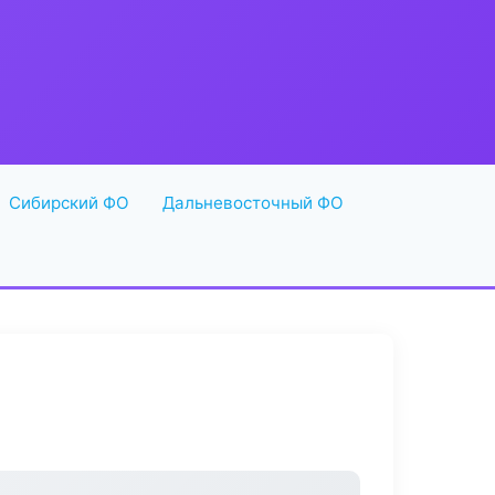
Сибирский ФО
Дальневосточный ФО