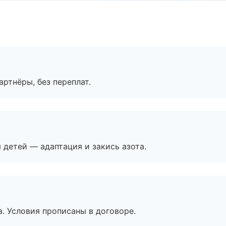
артнёры, без переплат.
я детей — адаптация и закись азота.
. Условия прописаны в договоре.