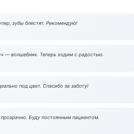
пер, зубы блестят. Рекомендую!
рач — волшебник. Теперь ходим с радостью.
еально под цвет. Спасибо за заботу!
ё прозрачно. Буду постоянным пациентом.