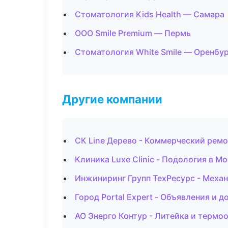
Стоматология Kids Health — Самара
ООО Smile Premium — Пермь
Стоматология White Smile — Оренбу
Другие компании
СК Line Дерево - Коммерческий ремо
Клиника Luxe Clinic - Подология в М
Инжиниринг Групп ТехРесурс - Механ
Город Portal Expert - Объявления и д
АО Энерго Контур - Литейка и термо