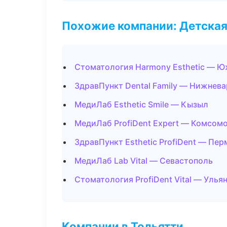
Похожие компании: Детская
Стоматология Harmony Esthetic — 
ЗдравПункт Dental Family — Нижнева
МедиЛаб Esthetic Smile — Кызыл
МедиЛаб ProfiDent Expert — Комсом
ЗдравПункт Esthetic ProfiDent — Пер
МедиЛаб Lab Vital — Севастополь
Стоматология ProfiDent Vital — Улья
Компании в Тольятти