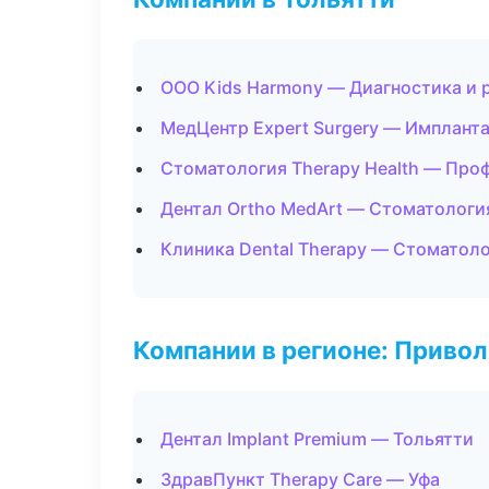
ООО Kids Harmony — Диагностика и 
МедЦентр Expert Surgery — Имплант
Стоматология Therapy Health — Про
Дентал Ortho MedArt — Стоматологи
Клиника Dental Therapy — Стоматол
Компании в регионе: Приво
Дентал Implant Premium — Тольятти
ЗдравПункт Therapy Care — Уфа