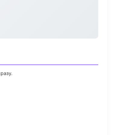
разу.